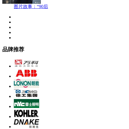
图片故事：“90后
品牌推荐