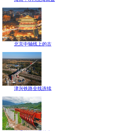
北京中轴线上的古
津兴铁路全线连续