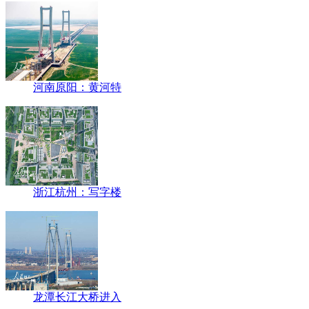
河南原阳：黄河特
浙江杭州：写字楼
龙潭长江大桥进入