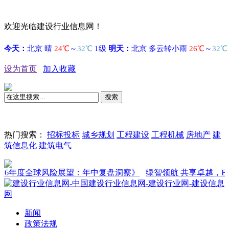
欢迎光临建设行业信息网！
设为首页
加入收藏
搜索
热门搜索：
招标投标
城乡规划
工程建设
工程机械
房地产
建
筑信息化
建筑电气
年度全球风险展望：年中复盘洞察》
绿智领航 共享卓越，BICES 
新闻
政策法规