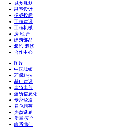
城乡规划
勘察设计
招标投标
工程建设
工程机械
房 地 产
建筑部品
装饰·装修
合作中心
图库
中国城镇
环保科技
基础建设
建筑电气
建筑信息化
专家论道
名企精英
热点话题
质量·安全
联系我们