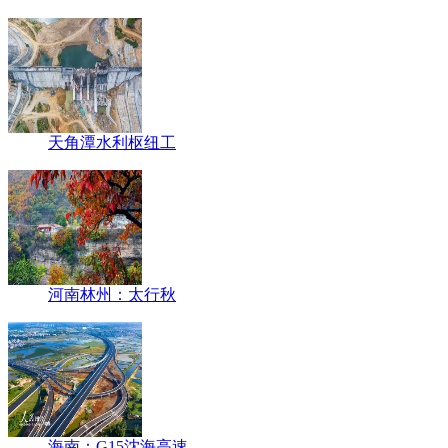
天角潭水利枢纽工
河南林州：太行秋
海南：G15沈海高速