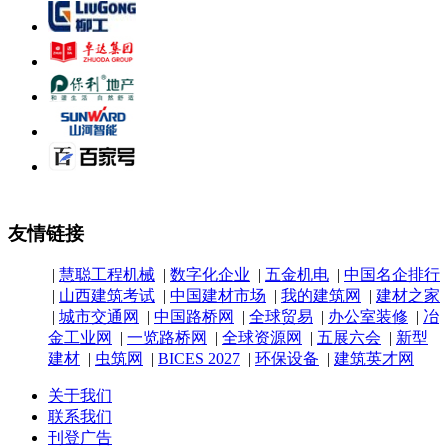
友情链接
|
慧聪工程机械
|
数字化企业
|
五金机电
|
中国名企排行
|
山西建筑考试
|
中国建材市场
|
我的建筑网
|
建材之家
|
城市交通网
|
中国路桥网
|
全球贸易
|
办公室装修
|
冶
金工业网
|
一览路桥网
|
全球资源网
|
五展六会
|
新型
建材
|
虫筑网
|
BICES 2027
|
环保设备
|
建筑英才网
关于我们
联系我们
刊登广告