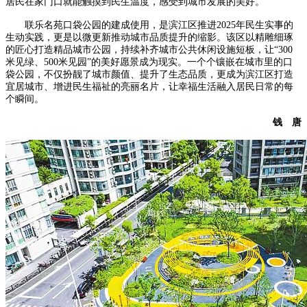
居民在家门口就能触摸到民生温度，感受到城市发展的美好。
联乐名苑口袋公园的建成使用，是滨江区推进2025年民生实事的
生动实践，更是以微更新推动城市品质提升的缩影。该区以精雕细琢
的匠心打造精品城市公园，持续补齐城市公共休闲设施短板，让“300
米见绿、500米见园”的美好愿景成为现实。一个个镶嵌在城市里的口
袋公园，不仅扮靓了城市颜值、提升了生态品质，更成为滨江区打造
宜居城市、增进民生福祉的亮丽名片，让幸福生活融入居民日常的每
个瞬间。
钱 唐