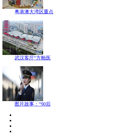
粤港澳大湾区重点
武汉客厅“方舱医
图片故事：“90后