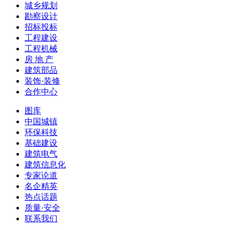
城乡规划
勘察设计
招标投标
工程建设
工程机械
房 地 产
建筑部品
装饰·装修
合作中心
图库
中国城镇
环保科技
基础建设
建筑电气
建筑信息化
专家论道
名企精英
热点话题
质量·安全
联系我们