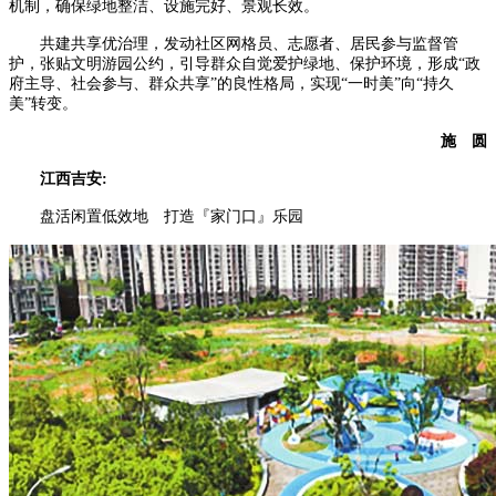
机制，确保绿地整洁、设施完好、景观长效。
共建共享优治理，发动社区网格员、志愿者、居民参与监督管
护，张贴文明游园公约，引导群众自觉爱护绿地、保护环境，形成“政
府主导、社会参与、群众共享”的良性格局，实现“一时美”向“持久
美”转变。
施 圆
江西吉安:
盘活闲置低效地 打造『家门口』乐园