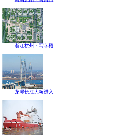
浙江杭州：写字楼
龙潭长江大桥进入