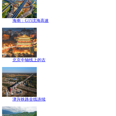
海南：G15沈海高速
北京中轴线上的古
津兴铁路全线连续