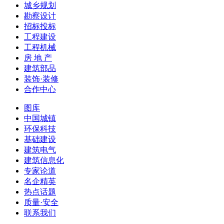
城乡规划
勘察设计
招标投标
工程建设
工程机械
房 地 产
建筑部品
装饰·装修
合作中心
图库
中国城镇
环保科技
基础建设
建筑电气
建筑信息化
专家论道
名企精英
热点话题
质量·安全
联系我们