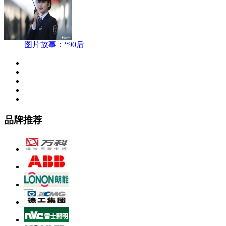
图片故事：“90后
品牌推荐