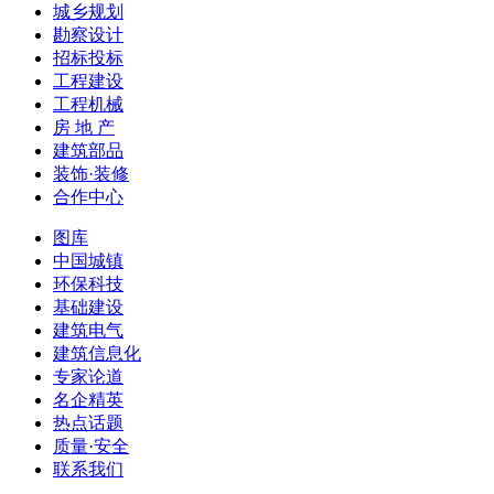
城乡规划
勘察设计
招标投标
工程建设
工程机械
房 地 产
建筑部品
装饰·装修
合作中心
图库
中国城镇
环保科技
基础建设
建筑电气
建筑信息化
专家论道
名企精英
热点话题
质量·安全
联系我们