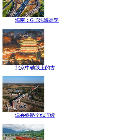
海南：G15沈海高速
北京中轴线上的古
津兴铁路全线连续