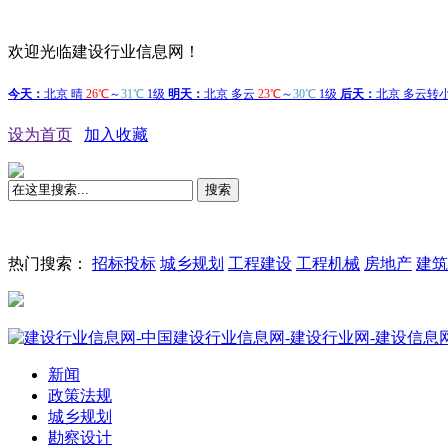
欢迎光临建设行业信息网！
设为首页
加入收藏
搜索
热门搜索：
招标投标
城乡规划
工程建设
工程机械
房地产
建筑
新闻
政策法规
城乡规划
勘察设计