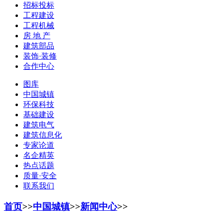
招标投标
工程建设
工程机械
房 地 产
建筑部品
装饰·装修
合作中心
图库
中国城镇
环保科技
基础建设
建筑电气
建筑信息化
专家论道
名企精英
热点话题
质量·安全
联系我们
首页
>>
中国城镇
>>
新闻中心
>>