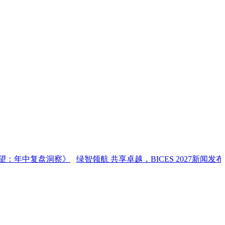
年中复盘洞察》
绿智领航 共享卓越，BICES 2027新闻发布会在