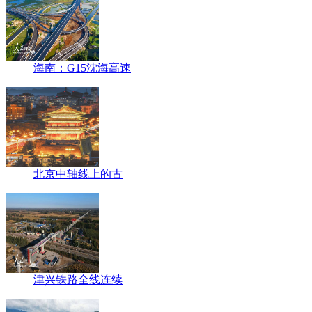
海南：G15沈海高速
北京中轴线上的古
津兴铁路全线连续