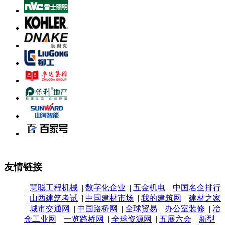
友情链接
|
慧聪工程机械
|
数字化企业
|
五金机电
|
中国名企排行
|
山西建筑考试
|
中国建材市场
|
我的建筑网
|
建材之家
|
城市交通网
|
中国路桥网
|
全球贸易
|
办公室装修
|
冶
金工业网
|
一览路桥网
|
全球资源网
|
五展六会
|
新型