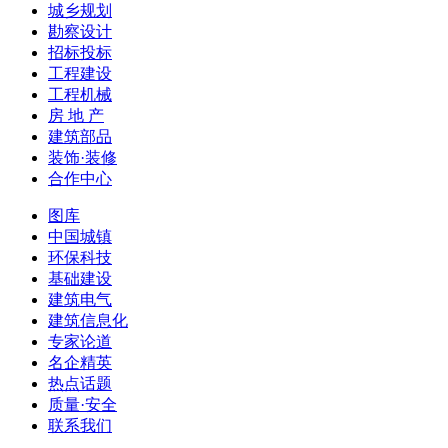
城乡规划
勘察设计
招标投标
工程建设
工程机械
房 地 产
建筑部品
装饰·装修
合作中心
图库
中国城镇
环保科技
基础建设
建筑电气
建筑信息化
专家论道
名企精英
热点话题
质量·安全
联系我们