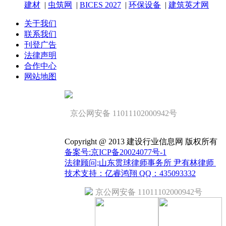
建材
|
虫筑网
|
BICES 2027
|
环保设备
|
建筑英才网
关于我们
联系我们
刊登广告
法律声明
合作中心
网站地图
京公网安备 11011102000942号
Copyright @ 2013 建设行业信息网 版权所有
备案号:京ICP备20024077号-1
法律顾问;山东贯球律师事务所 尹有林律师
技术支持：亿睿鸿翔 QQ：435093332
京公网安备 11011102000942号