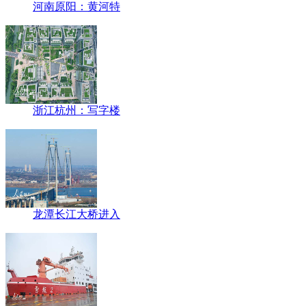
河南原阳：黄河特
浙江杭州：写字楼
龙潭长江大桥进入