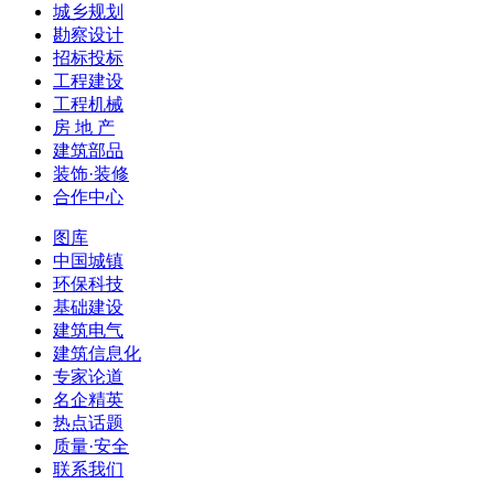
城乡规划
勘察设计
招标投标
工程建设
工程机械
房 地 产
建筑部品
装饰·装修
合作中心
图库
中国城镇
环保科技
基础建设
建筑电气
建筑信息化
专家论道
名企精英
热点话题
质量·安全
联系我们