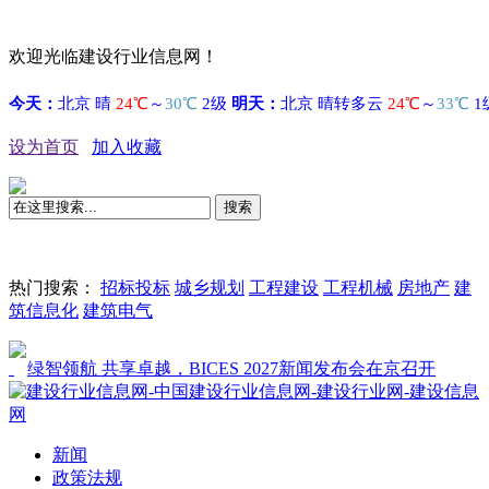
欢迎光临建设行业信息网！
设为首页
加入收藏
搜索
热门搜索：
招标投标
城乡规划
工程建设
工程机械
房地产
建
筑信息化
建筑电气
绿智领航 共享卓越，BICES 2027新闻发布会在京召开
新闻
政策法规