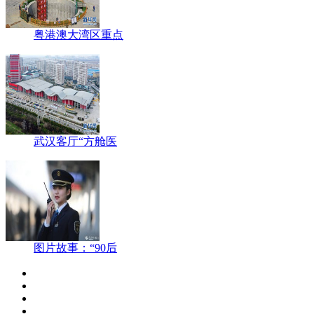
粤港澳大湾区重点
武汉客厅“方舱医
图片故事：“90后