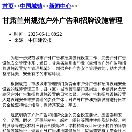
首页
>>
中国城镇
>>
新闻中心
>>
甘肃兰州规范户外广告和招牌设施管理
时间：2025-06-11 08:22
来源：中国建设报
为进一步规范城市户外广告和招牌设施设置工作、完善户外广告
设施安全管理体系，近日，甘肃省兰州市印发《兰州市户外广告和招
牌设施设置安全管理规范》，增强户外广告安全管理效能，助力营造
整洁优美、安全有序的市容环境。
根据规范，市级城市管理部门负责全市户外广告和招牌设施安全
设置的统筹管理工作，县（区）城市管理部门及街道、乡镇具体负责
辖区户外广告和招牌设施设置的日常监督。户外广告和招牌设施设置
人是设施安全维护管理的责任主体，对户外广告和招牌设施进行日常
安全检查和维护维修，保持其安全、牢固。
规范明确了户外广告和招牌设施的安全设置要求。应当选用安
全、坚固、耐火、环保的材料，螺栓、螺钉等固件性能及结构胶、密
封胶条等连接材料应符合相关标准，结构构造设计应便于构件的除锈
和涂装等维护。设置户外广告和招牌设施时，应当遵守有关安全技术