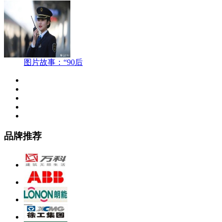
图片故事：“90后
品牌推荐