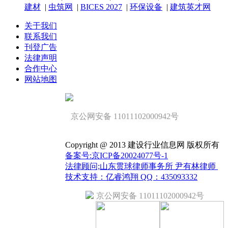
建材
|
虫筑网
|
BICES 2027
|
环保设备
|
建筑英才网
关于我们
联系我们
刊登广告
法律声明
合作中心
网站地图
京公网安备 11011102000942号
Copyright @ 2013 建设行业信息网 版权所有
备案号:京ICP备20024077号-1
法律顾问;山东贯球律师事务所 尹有林律师
技术支持：亿睿鸿翔 QQ：435093332
京公网安备 11011102000942号