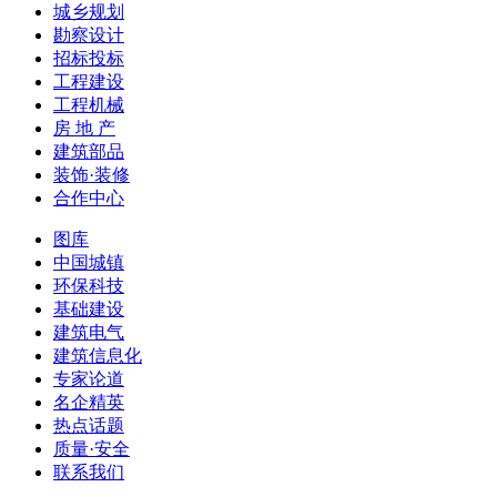
城乡规划
勘察设计
招标投标
工程建设
工程机械
房 地 产
建筑部品
装饰·装修
合作中心
图库
中国城镇
环保科技
基础建设
建筑电气
建筑信息化
专家论道
名企精英
热点话题
质量·安全
联系我们