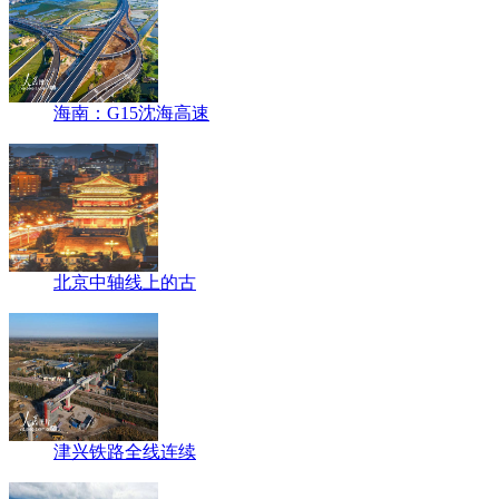
海南：G15沈海高速
北京中轴线上的古
津兴铁路全线连续