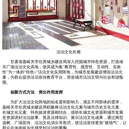
法治文化长廊
甘肃省嘉峪关市住房城乡建设局深入挖掘城市特色资源，打造雄
关广场法治文化高地，使其成为集“教育性、观赏性、互动性、实效
性”为一体的“特色+”法治文化实用阵地，为城市发展建设增添法治元
素，为群众提供法治宣传教育平台，营造城市法治文明与社会和谐氛
围。
创新方式方法 突出作用发挥
为扩大法治文化阵地的知名度和影响力，满足不同群体的需求，
嘉峪关市住房城乡建设局积极将法治文化元素与城市历史文化元素、
长城文化元素、特色旅游资源相结合，借助长城文化资源和城市发展
史资源讲好法治故事、普及法律知识、展示法治文化成果，通过典型
选树、广场宣传、法治文化演出等形式，使法治宣传更加“接地气”，让
群众在休闲娱乐中感受到法治的熏陶。