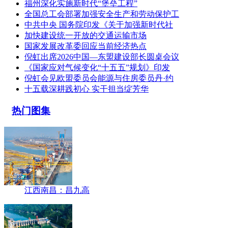
福州深化实施新时代“堡垒工程”
全国总工会部署加强安全生产和劳动保护工
中共中央 国务院印发《关于加强新时代社
加快建设统一开放的交通运输市场
国家发展改革委回应当前经济热点
倪虹出席2026中国—东盟建设部长圆桌会议
《国家应对气候变化“十五五”规划》印发
倪虹会见欧盟委员会能源与住房委员丹·约
十五载深耕践初心 实干担当绽芳华
热门图集
江西南昌：昌九高