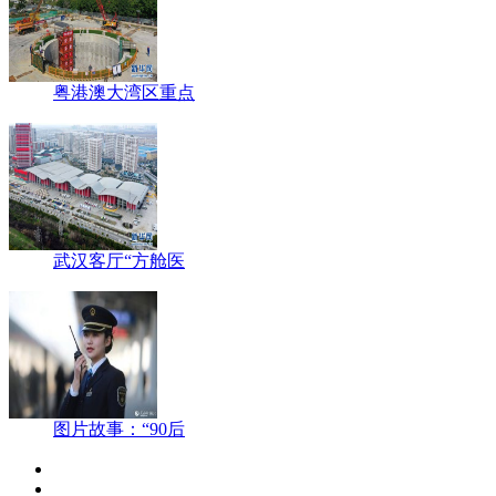
粤港澳大湾区重点
武汉客厅“方舱医
图片故事：“90后