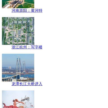
河南原阳：黄河特
浙江杭州：写字楼
龙潭长江大桥进入