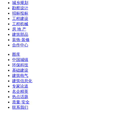
城乡规划
勘察设计
招标投标
工程建设
工程机械
房 地 产
建筑部品
装饰·装修
合作中心
图库
中国城镇
环保科技
基础建设
建筑电气
建筑信息化
专家论道
名企精英
热点话题
质量·安全
联系我们