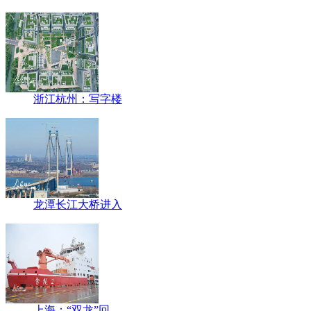
浙江杭州：写字楼
龙潭长江大桥进入
上海：“双龙”回