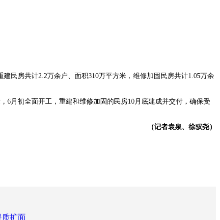
房共计2.2万余户、面积310万平方米，维修加固民房共计1.05万余
6月初全面开工，重建和维修加固的民房10月底建成并交付，确保受
（记者袁泉、徐驭尧）
提质扩面