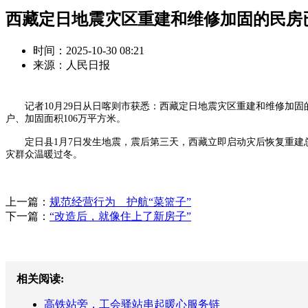
西藏定日地震灾区重建和维修加固的民房
时间：2025-10-30 08:21
来源：人民日报
记者10月29日从日喀则市获悉：西藏定日地震灾区重建和维修加固的民房
户、加固面积106万平方米。
定日县1月7日发生地震，震后第三天，西藏立即启动灾后恢复重建总
灾群众温暖过冬。
上一篇：
规范经营行为 护航“菜篮子”
下一篇：
“改造后，就像住上了新房子”
相关阅读:
高铁站旁，工会驿站串起暖心服务链