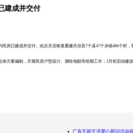
已建成并交付
已建成并交付。此次灾后恢复重建共涉及7个县47个乡镇486个村，重建民
体方案编制，开展民房户型设计、测绘地勘等前期工作；3月初启动建设，
广东互助互济爱心慰问活动