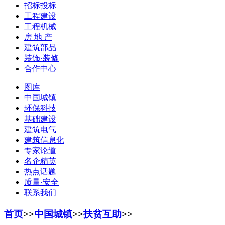
招标投标
工程建设
工程机械
房 地 产
建筑部品
装饰·装修
合作中心
图库
中国城镇
环保科技
基础建设
建筑电气
建筑信息化
专家论道
名企精英
热点话题
质量·安全
联系我们
首页
>>
中国城镇
>>
扶贫互助
>>